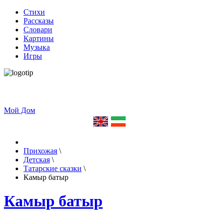
Стихи
Рассказы
Словари
Картины
Музыка
Игры
Мой Дом
Прихожая
\
Детская
\
Татарские сказки
\
Камыр батыр
Камыр батыр