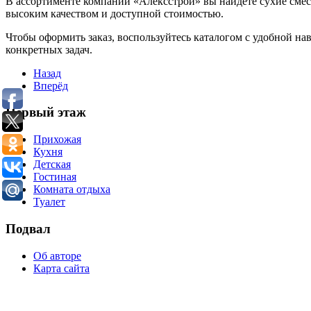
В ассортименте компании «Алексстрой» вы найдёте сухие сме
высоким качеством и доступной стоимостью.
Чтобы оформить заказ, воспользуйтесь каталогом с удобной н
конкретных задач.
Назад
Вперёд
Первый этаж
Прихожая
Кухня
Детская
Гостиная
Комната отдыха
Туалет
Подвал
Об авторе
Карта сайта