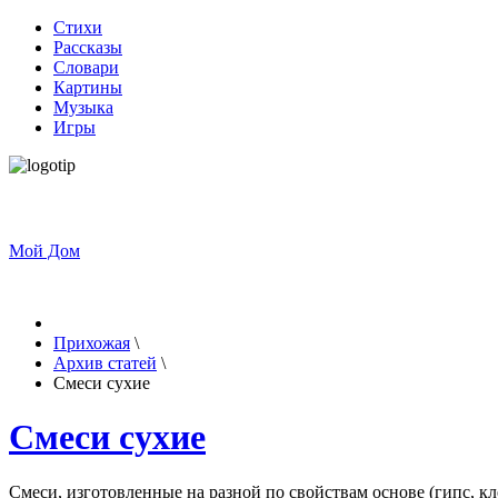
Стихи
Рассказы
Словари
Картины
Музыка
Игры
Мой Дом
Прихожая
\
Архив статей
\
Смеси сухие
Смеси сухие
Смеси, изготовленные на разной по свойствам основе (гипс, к