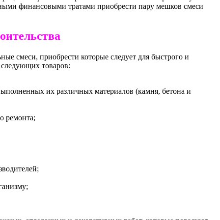
ьными финансовыми тратами приобрести пару мешков смеси
роительства
ые смеси, приобрести которые следует для быстрого и
 следующих товаров:
выполненных их различных материалов (камня, бетона и
о ремонта;
зводителей;
ганизму;