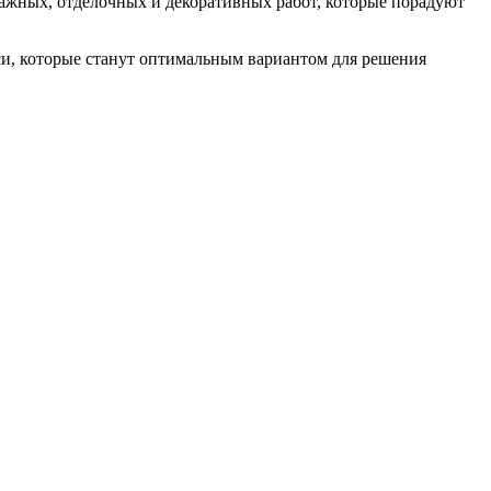
ажных, отделочных и декоративных работ, которые порадуют
си, которые станут оптимальным вариантом для решения